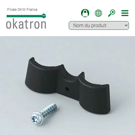
Filiale OKW France