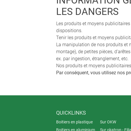
INFORMATION GÉ
LES DANGERS
Les produits et moyens publicitaire
dispositions.
Tenir les produits et moyens public
La manipulation de nos produits et mo
montage), de petites pièces, d’arêtes
ex. par ingestion, étranglement, etc.
Nos produits et moyens publicitaires
Par conséquent, vous utilisez nos pr
QUICKLINKS
Boitiers en plastique
Sur OKW
Boitiers en aluminium
Sur okatron - Fili