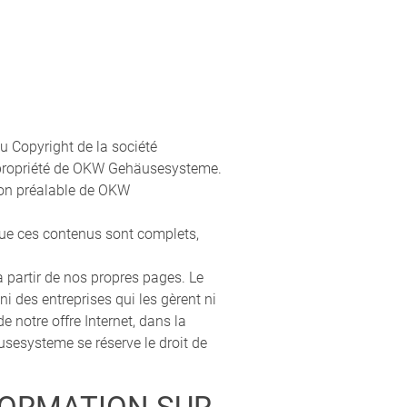
u Copyright de la société
propriété de OKW Gehäusesysteme.
tion préalable de OKW
i que ces contenus sont complets,
 partir de nos propres pages. Le
 des entreprises qui les gèrent ni
e notre offre Internet, dans la
sesysteme se réserve le droit de