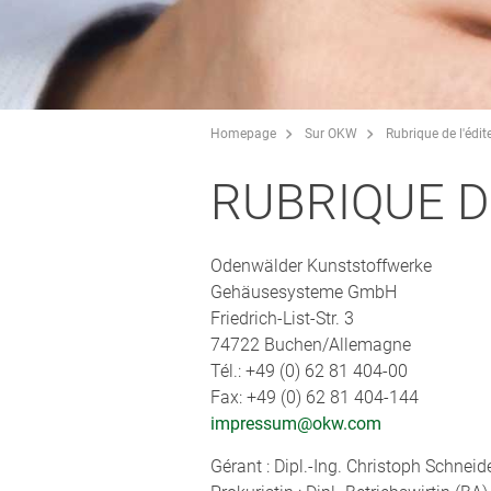
Homepage
Sur OKW
Rubrique de l'édit
RUBRIQUE D
Odenwälder Kunststoffwerke
Gehäusesysteme GmbH
Friedrich-List-Str. 3
74722 Buchen/Allemagne
Tél.: +49 (0) 62 81 404-00
Fax: +49 (0) 62 81 404-144
impressum@okw.com
Gérant : Dipl.-Ing. Christoph Schneid