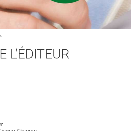
eur
E L'ÉDITEUR
er