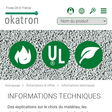
Filiale OKW France
Homepage
Échantillons et offres
Informations techniques
INFORMATIONS TECHNIQUES
Des explications sur le choix du matériau, les