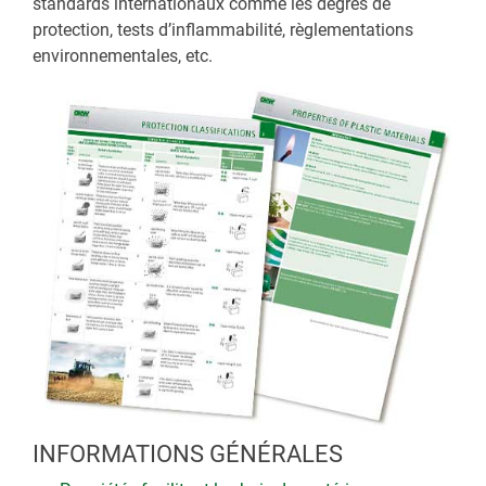
standards internationaux comme les degrés de
protection, tests d’inflammabilité, règlementations
environnementales, etc.
INFORMATIONS GÉNÉRALES