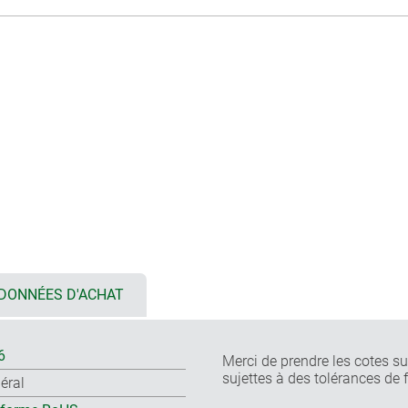
DONNÉES D'ACHAT
6
Merci de prendre les cotes sur
sujettes à des tolérances de 
éral