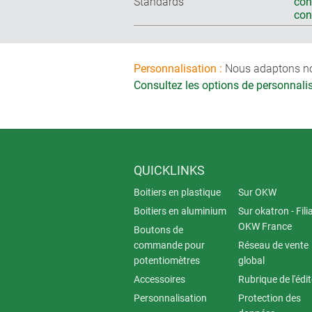
Standards
con
co
Personnalisation :
Nous adaptons nos 
Consultez les options de personnal
QUICKLINKS
Boitiers en plastique
Sur OKW
Boitiers en aluminium
Sur okatron - Fili
OKW France
Boutons de
commande pour
Réseau de vente
potentiomètres
global
Accessoires
Rubrique de l'édi
Personnalisation
Protection des