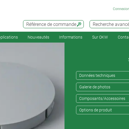
Connexio
Référence de commande
Recherche avanc
plications
Nouveautés
Informations
Sur OKW
Conta
Données techniques
Galerie de photos
Composants/Accessoires
Options de produit