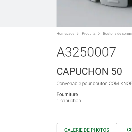
Homepage
Produits
Boutons de comm
A3250007
CAPUCHON 50
Convenable pour bouton COM-KNOB 
Fourniture
1 capuchon
C
GALERIE DE PHOTOS