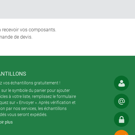
 à recevoir vos composants.
mande de devis.
NTILLONS
 vos échantillons gratuitement !
 sur le symbole du panier pour ajouter
icles à votre liste, remplissez le formulaire
iquez sur « Envoyer ». Après vérification et
ion par nos services, les échantillons
és vous seront expédiés.
ir plus