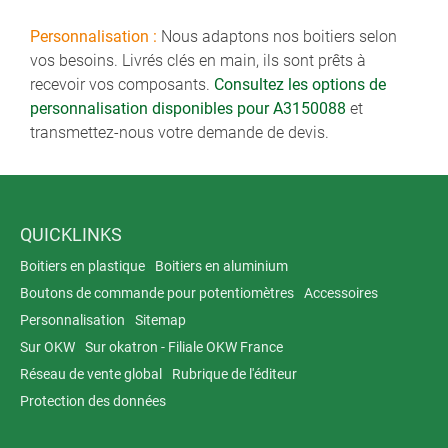
Personnalisation :
Nous adaptons nos boitiers selon
vos besoins. Livrés clés en main, ils sont prêts à
recevoir vos composants.
Consultez les options de
personnalisation disponibles pour A3150088
et
transmettez-nous votre demande de devis.
QUICKLINKS
Boitiers en plastique
Boitiers en aluminium
Boutons de commande pour potentiomètres
Accessoires
Personnalisation
Sitemap
Sur OKW
Sur okatron - Filiale OKW France
Réseau de vente global
Rubrique de l'éditeur
Protection des données