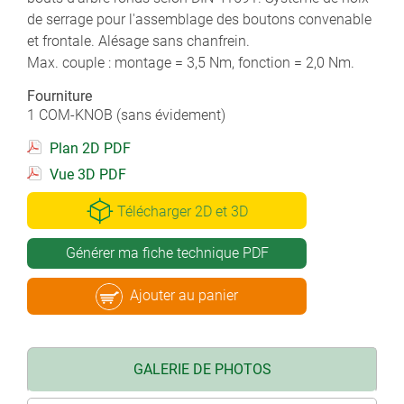
de serrage pour l'assemblage des boutons convenable
et frontale. Alésage sans chanfrein.
Max. couple : montage = 3,5 Nm, fonction = 2,0 Nm.
Fourniture
1 COM-KNOB (sans évidement)
Plan 2D PDF
Vue 3D PDF
Télécharger 2D et 3D
Générer ma fiche technique PDF
Ajouter au panier
GALERIE DE PHOTOS