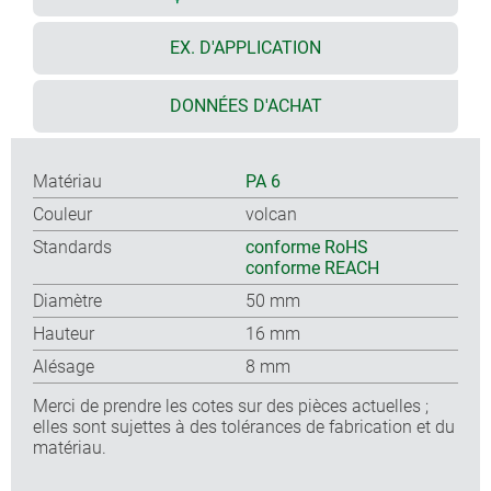
EX. D'APPLICATION
DONNÉES D'ACHAT
Matériau
PA 6
Couleur
volcan
Standards
conforme RoHS
conforme REACH
Diamètre
50 mm
Hauteur
16 mm
Alésage
8 mm
Merci de prendre les cotes sur des pièces actuelles ;
elles sont sujettes à des tolérances de fabrication et du
matériau.