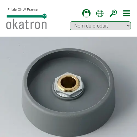
Filiale OKW France