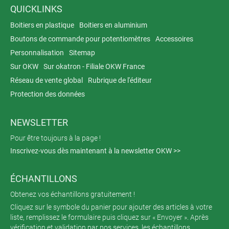
QUICKLINKS
Boitiers en plastique
Boitiers en aluminium
Boutons de commande pour potentiomètres
Accessoires
Personnalisation
Sitemap
Sur OKW
Sur okatron - Filiale OKW France
Réseau de vente global
Rubrique de l'éditeur
Protection des données
NEWSLETTER
Pour être toujours à la page !
Inscrivez-vous dès maintenant à la newsletter OKW >>
ÉCHANTILLONS
Obtenez vos échantillons gratuitement !
Cliquez sur le symbole du panier pour ajouter des articles à votre
liste, remplissez le formulaire puis cliquez sur « Envoyer ». Après
vérification et validation par nos services, les échantillons