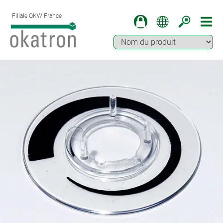
Filiale OKW France