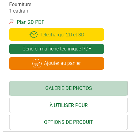
Fourniture
1 cadran
Plan 2D PDF
Télécharger 2D et 3D
Générer ma fiche technique PDF
Ajouter au panier
GALERIE DE PHOTOS
À UTILISER POUR
OPTIONS DE PRODUIT