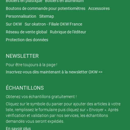
Boitiers en plastique
Boitiers en aluminium
Boutons de commande pour potentiomètres
Accessoires
Personnalisation
Sitemap
Sur OKW
Sur okatron - Filiale OKW France
Réseau de vente global
Rubrique de l'éditeur
Protection des données
NEWSLETTER
Pour être toujours à la page !
Inscrivez-vous dès maintenant à la newsletter OKW >>
ÉCHANTILLONS
Obtenez vos échantillons gratuitement !
Cliquez sur le symbole du panier pour ajouter des articles à votre
liste, remplissez le formulaire puis cliquez sur « Envoyer ». Après
vérification et validation par nos services, les échantillons
demandés vous seront expédiés.
En savoir plus