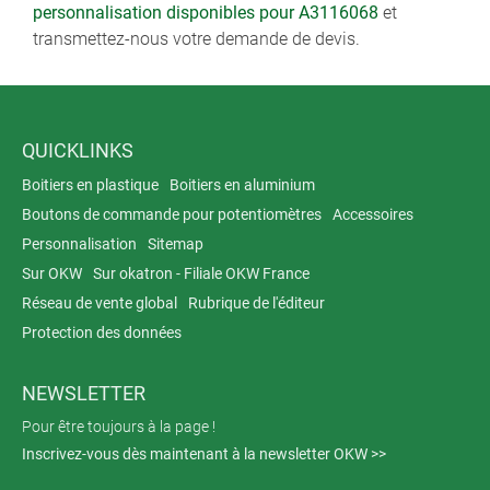
personnalisation disponibles pour A3116068
et
transmettez-nous votre demande de devis.
QUICKLINKS
Boitiers en plastique
Boitiers en aluminium
Boutons de commande pour potentiomètres
Accessoires
Personnalisation
Sitemap
Sur OKW
Sur okatron - Filiale OKW France
Réseau de vente global
Rubrique de l'éditeur
Protection des données
NEWSLETTER
Pour être toujours à la page !
Inscrivez-vous dès maintenant à la newsletter OKW >>