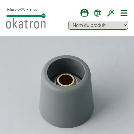
Filiale OKW France