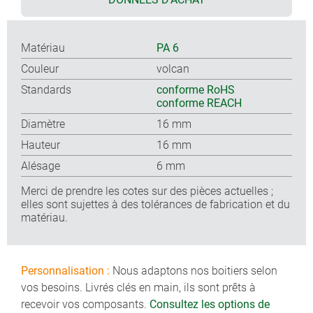
Matériau
PA 6
Couleur
volcan
Standards
conforme RoHS
conforme REACH
Diamètre
16 mm
Hauteur
16 mm
Alésage
6 mm
Merci de prendre les cotes sur des pièces actuelles ;
elles sont sujettes à des tolérances de fabrication et du
matériau.
Personnalisation :
Nous adaptons nos boitiers selon
vos besoins. Livrés clés en main, ils sont prêts à
recevoir vos composants.
Consultez les options de