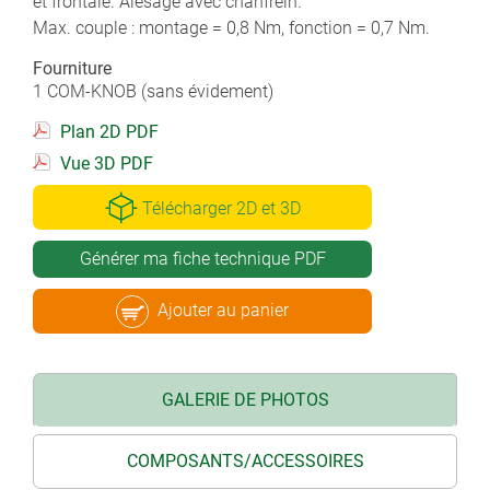
et frontale. Alésage avec chanfrein.
Max. couple : montage = 0,8 Nm, fonction = 0,7 Nm.
Fourniture
1 COM-KNOB (sans évidement)
Plan 2D PDF
Vue 3D PDF
Télécharger 2D et 3D
Générer ma fiche technique PDF
Ajouter au panier
GALERIE DE PHOTOS
COMPOSANTS/ACCESSOIRES