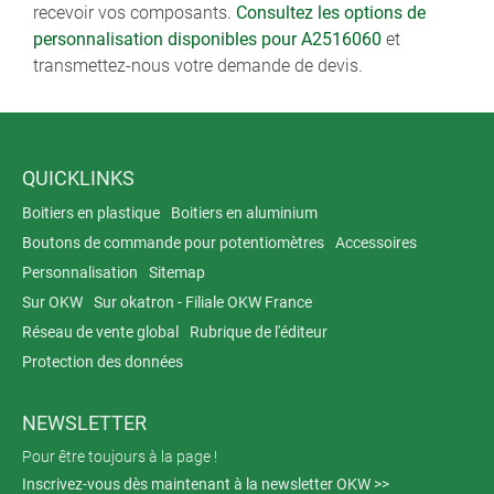
recevoir vos composants.
Consultez les options de
personnalisation disponibles pour A2516060
et
transmettez-nous votre demande de devis.
QUICKLINKS
Boitiers en plastique
Boitiers en aluminium
Boutons de commande pour potentiomètres
Accessoires
Personnalisation
Sitemap
Sur OKW
Sur okatron - Filiale OKW France
Réseau de vente global
Rubrique de l'éditeur
Protection des données
NEWSLETTER
Pour être toujours à la page !
Inscrivez-vous dès maintenant à la newsletter OKW >>