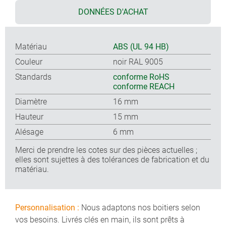
DONNÉES D'ACHAT
Matériau
ABS (UL 94 HB)
Couleur
noir RAL 9005
Standards
conforme RoHS
conforme REACH
Diamètre
16 mm
Hauteur
15 mm
Alésage
6 mm
Merci de prendre les cotes sur des pièces actuelles ;
elles sont sujettes à des tolérances de fabrication et du
matériau.
Personnalisation :
Nous adaptons nos boitiers selon
vos besoins. Livrés clés en main, ils sont prêts à