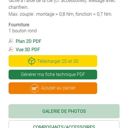
facile à l'aide de la clé (cf. accessoires). Alésage avec
chanfrein.
Max. couple : montage = 0,8 Nm, fonction = 0,7 Nm.
Fourniture
1 bouton rond
Plan 2D PDF
Vue 3D PDF
Télécharger 2D et 3D
Générer ma fiche technique PDF
Ajouter au panier
GALERIE DE PHOTOS
COMPOSANTS/ACCESSOIRES