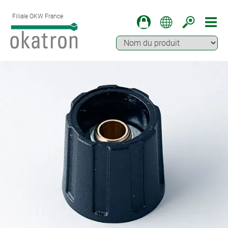
Filiale OKW France