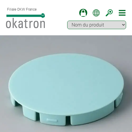
Filiale OKW France