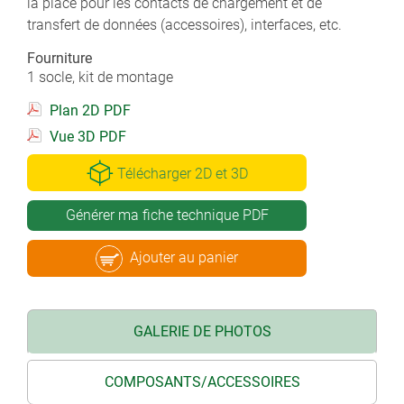
la place pour les contacts de chargement et de
transfert de données (accessoires), interfaces, etc.
Fourniture
1 socle, kit de montage
Plan 2D PDF
Vue 3D PDF
Télécharger 2D et 3D
Générer ma fiche technique PDF
Ajouter au panier
GALERIE DE PHOTOS
COMPOSANTS/ACCESSOIRES