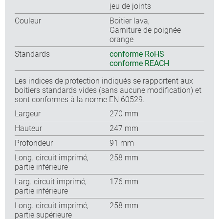
jeu de joints
Couleur
Boitier lava,
Garniture de poignée
orange
Standards
conforme RoHS
conforme REACH
Les indices de protection indiqués se rapportent aux
boitiers standards vides (sans aucune modification) et
sont conformes à la norme EN 60529.
Largeur
270 mm
Hauteur
247 mm
Profondeur
91 mm
Long. circuit imprimé,
258 mm
partie inférieure
Larg. circuit imprimé,
176 mm
partie inférieure
Long. circuit imprimé,
258 mm
partie supérieure