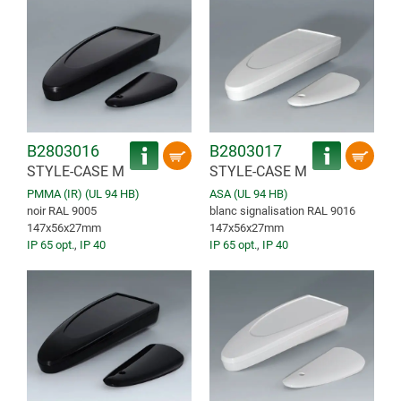
B2803016
B2803017
STYLE-CASE M
STYLE-CASE M
PMMA (IR) (UL 94 HB)
ASA (UL 94 HB)
noir RAL 9005
blanc signalisation RAL 9016
147x56x27mm
147x56x27mm
IP 65 opt.
,
IP 40
IP 65 opt.
,
IP 40