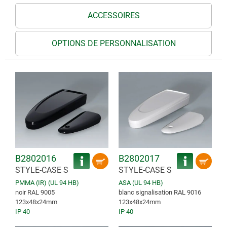
ACCESSOIRES
OPTIONS DE PERSONNALISATION
B2802016
B2802017
STYLE-CASE S
STYLE-CASE S
PMMA (IR) (UL 94 HB)
ASA (UL 94 HB)
noir RAL 9005
blanc signalisation RAL 9016
123x48x24mm
123x48x24mm
IP 40
IP 40