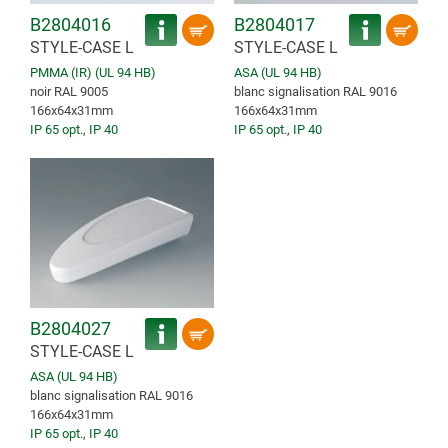
B2804016
B2804017
STYLE-CASE L
STYLE-CASE L
PMMA (IR) (UL 94 HB)
ASA (UL 94 HB)
noir RAL 9005
blanc signalisation RAL 9016
166x64x31mm
166x64x31mm
IP 65 opt.
,
IP 40
IP 65 opt.
,
IP 40
B2804027
STYLE-CASE L
ASA (UL 94 HB)
blanc signalisation RAL 9016
166x64x31mm
IP 65 opt.
,
IP 40