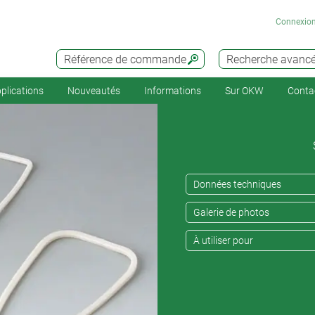
Connexio
Référence de commande
Recherche avanc
plications
Nouveautés
Informations
Sur OKW
Conta
Données techniques
Galerie de photos
À utiliser pour