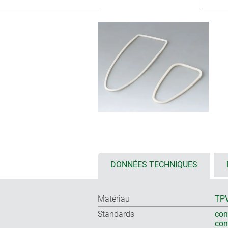
DONNÉES TECHNIQUES
Matériau
TP
Standards
con
co