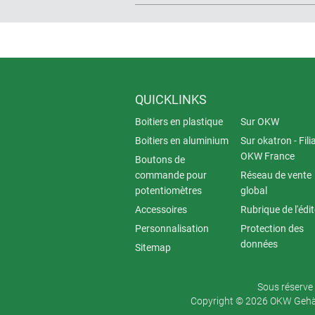
QUICKLINKS
Boitiers en plastique
Sur OKW
Boitiers en aluminium
Sur okatron - Fili
OKW France
Boutons de
commande pour
Réseau de vente
potentiomètres
global
Accessoires
Rubrique de l'édi
Personnalisation
Protection des
données
Sitemap
Sous réserve 
Copyright © 2026 OKW Gehäu