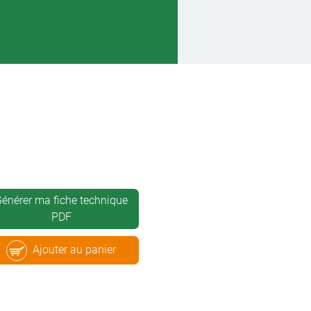
énérer ma fiche technique
PDF
Ajouter au panier