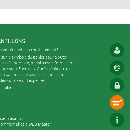
NTILLONS
 vos échantillons gratuitement !
 sur le symbole du panier pour ajouter
icles à votre liste, remplissez le formulaire
iquez sur « Envoyer ». Après vérification et
ion par nos services, les échantillons
és vous seront expédiés.
ir plus
indemnisation.
 commentaires à
WEB-Master
.