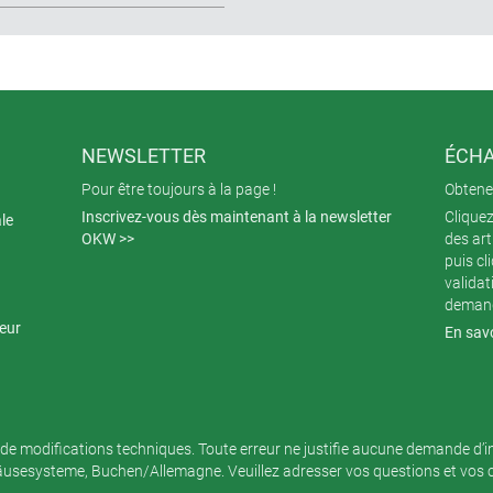
NEWSLETTER
ÉCHA
Pour être toujours à la page !
Obtenez
Inscrivez-vous dès maintenant à la newsletter
Cliquez
ale
OKW >>
des art
puis cl
validat
demand
teur
En savo
de modifications techniques. Toute erreur ne justifie aucune demande d’
sesysteme, Buchen/Allemagne. Veuillez adresser vos questions et vos