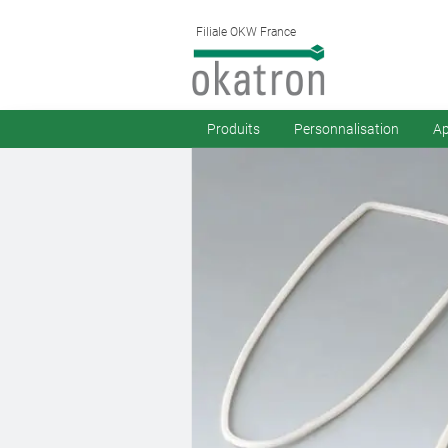
Filiale OKW France
Produits
Personnalisation
Ap