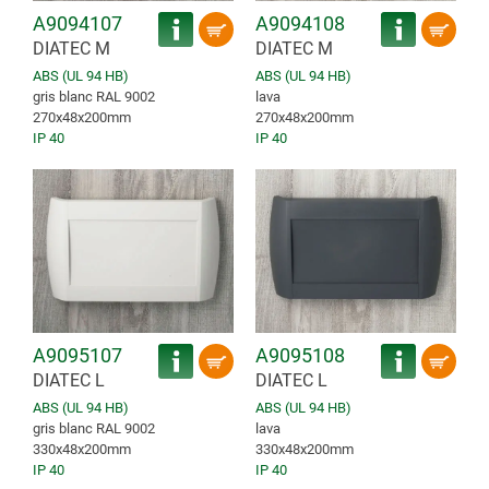
A9094107
A9094108
DIATEC M
DIATEC M
ABS (UL 94 HB)
ABS (UL 94 HB)
gris blanc RAL 9002
lava
270x48x200mm
270x48x200mm
IP 40
IP 40
A9095107
A9095108
DIATEC L
DIATEC L
ABS (UL 94 HB)
ABS (UL 94 HB)
gris blanc RAL 9002
lava
330x48x200mm
330x48x200mm
IP 40
IP 40