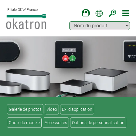
Filiale OKW France
Galerie de photos
Vidéo
Ex. d'application
Choix du modèle
Accessoires
Options de personnalisation