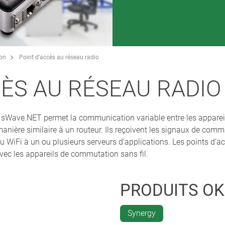
on
Point d’accès au réseau radio
CÈS AU RÉSEAU RADIO
 sWave.NET permet la communication variable entre les apparei
anière similaire à un routeur. Ils reçoivent les signaux de commu
u WiFi à un ou plusieurs serveurs d’applications. Les points d’acc
ec les appareils de commutation sans fil.
PRODUITS O
Synergy