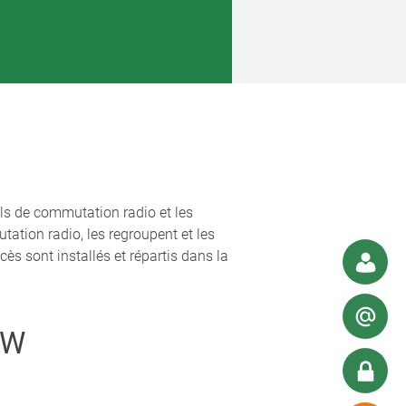
ls de commutation radio et les
tation radio, les regroupent et les
ès sont installés et répartis dans la
KW