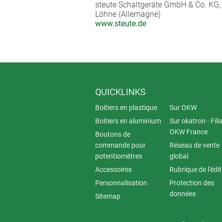
steute Schaltgeräte GmbH & Co. KG,
Löhne (Allemagne)
www.steute.de
QUICKLINKS
Boitiers en plastique
Sur OKW
Boitiers en aluminium
Sur okatron - Fili
OKW France
Boutons de
commande pour
Réseau de vente
potentiomètres
global
Accessoires
Rubrique de l'édi
Personnalisation
Protection des
données
Sitemap