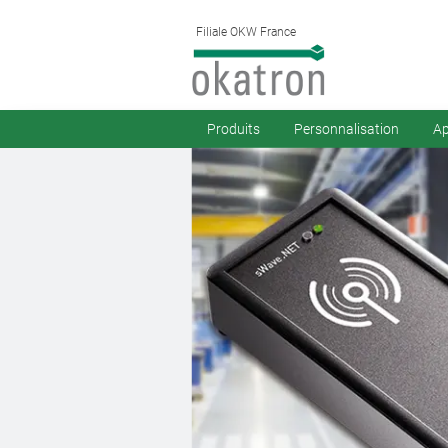
Filiale OKW France
Produits
Personnalisation
Ap