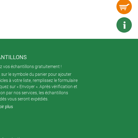
NTILLONS
 vos échantillons gratuitement !
 sur le symbole du panier pour ajouter
icles à votre liste, remplissez le formulaire
iquez sur « Envoyer ». Après vérification et
ion par nos services, les échantillons
és vous seront expédiés.
ir plus