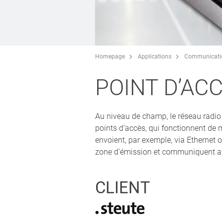
Homepage
Applications
Communicati
POINT D’AC
Au niveau de champ, le réseau radio
points d’accès, qui fonctionnent de m
envoient, par exemple, via Ethernet o
zone d’émission et communiquent av
CLIENT