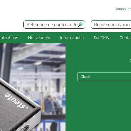
Connexio
Référence de commande
Recherche avanc
plications
Nouveautés
Informations
Sur OKW
Conta
Client