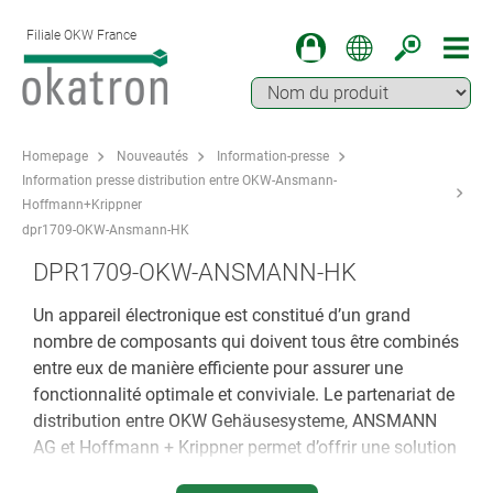
Filiale OKW France
Homepage
Nouveautés
Information-presse
Information presse distribution entre OKW-Ansmann-
Hoffmann+Krippner
dpr1709-OKW-Ansmann-HK
DPR1709-OKW-ANSMANN-HK
Un appareil électronique est constitué d’un grand
nombre de composants qui doivent tous être combinés
entre eux de manière efficiente pour assurer une
fonctionnalité optimale et conviviale. Le partenariat de
distribution entre OKW Gehäusesysteme, ANSMANN
AG et Hoffmann + Krippner permet d’offrir une solution
produit individuelle et efficiente.