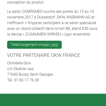
conception du produit.
Le salon COMPAMED ouvrira ses portes du 13 au 16
novembre 2017 à Düsseldorf. OKW, ANSMANN AG et
Hoffmann + Krippner participent à ce salon spécialisé
avec un stand collectif dans le hall 8B, stand E30 sous
la devise « ZUSAMMEN WIRKEN » (agir ensemble).
Téléchargement image (.jpg)
VOTRE PARTENAIRE OKW FRANCE
Christelle Goix
c/o Okatron sas
77600 Bussy Saint Georges
Tél. 01.60.17.76.30