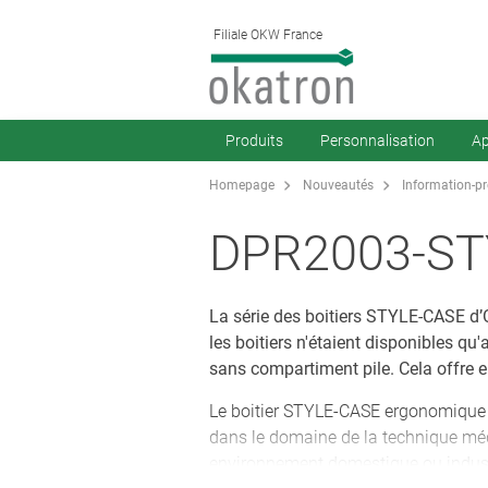
Filiale OKW France
Produits
Personnalisation
Ap
Homepage
Nouveautés
Information-p
DPR2003-ST
La série des boitiers STYLE-CASE 
les boitiers n'étaient disponibles qu
sans compartiment pile. Cela offre en
Le boitier STYLE-CASE ergonomique 
dans le domaine de la technique méd
environnement domestique ou industri