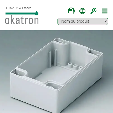
Filiale OKW France