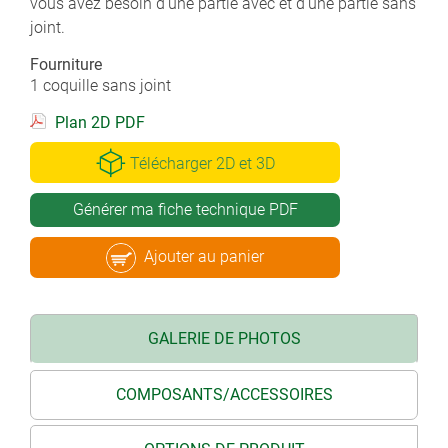
vous avez besoin d'une partie avec et d'une partie sans
joint.
Fourniture
1 coquille sans joint
Plan 2D PDF
Télécharger 2D et 3D
Générer ma fiche technique PDF
Ajouter au panier
GALERIE DE PHOTOS
COMPOSANTS/ACCESSOIRES