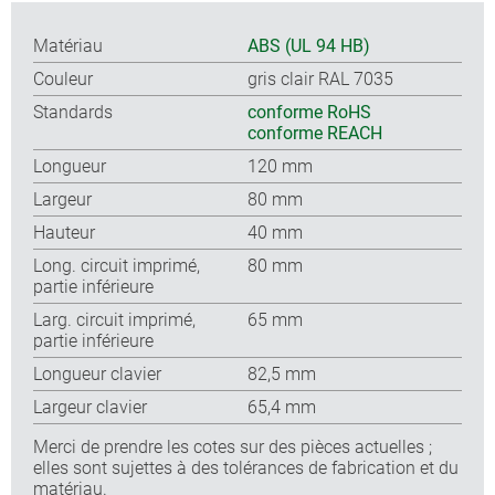
Matériau
ABS (UL 94 HB)
Couleur
gris clair RAL 7035
Standards
conforme RoHS
conforme REACH
Longueur
120 mm
Largeur
80 mm
Hauteur
40 mm
Long. circuit imprimé,
80 mm
partie inférieure
Larg. circuit imprimé,
65 mm
partie inférieure
Longueur clavier
82,5 mm
Largeur clavier
65,4 mm
Merci de prendre les cotes sur des pièces actuelles ;
elles sont sujettes à des tolérances de fabrication et du
matériau.