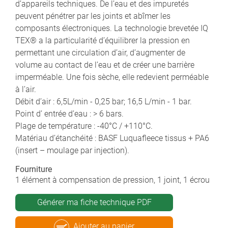
d’appareils techniques. De l’eau et des impuretés
peuvent pénétrer par les joints et abîmer les
composants électroniques. La technologie brevetée IQ
TEX® a la particularité d’équilibrer la pression en
permettant une circulation d’air, d’augmenter de
volume au contact de l’eau et de créer une barrière
imperméable. Une fois sèche, elle redevient perméable
à l’air.
Débit d’air : 6,5L/min - 0,25 bar; 16,5 L/min - 1 bar.
Point d’ entrée d’eau : > 6 bars.
Plage de température : -40°C / +110°C.
Matériau d’étanchéité : BASF Luquafleece tissus + PA6
(insert – moulage par injection).
Fourniture
1 élément à compensation de pression, 1 joint, 1 écrou
Générer ma fiche technique PDF
Ajouter au panier