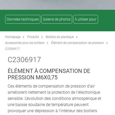
Données techniques
Galerie de photos
À utiliser pour
Homepage
Produits
Boitiers en plastique
Accessoires pour les boitiers
Élément de compensation de pression
C2306917
C2306917
ÉLÉMENT À COMPENSATION DE
PRESSION M6X0,75
Ces éléments de compensation de pression d’air
améliorent nettement la protection de l’électronique
sensible. L’évolution des conditions atmospèrique et
une baisse soudaine de température peuvent
provoquer une dépression à l’intérieur des boitiers