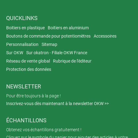
QUICKLINKS
Boitiers en plastique
Boitiers en aluminium
Boutons de commande pour potentiomètres
Accessoires
Personnalisation
Sitemap
Sur OKW
Sur okatron - Filiale OKW France
Réseau de vente global
Rubrique de l'éditeur
Protection des données
NEWSLETTER
Pour être toujours à la page !
Inscrivez-vous dès maintenant à la newsletter OKW >>
ÉCHANTILLONS
Obtenez vos échantillons gratuitement !
Cliquez sur le symbole du panier pour ajouter des articles à votre