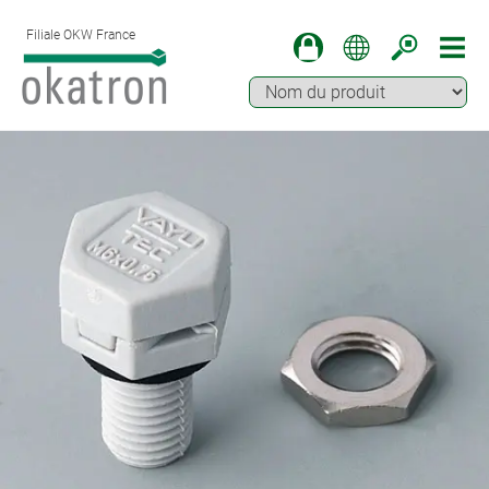
Filiale OKW France