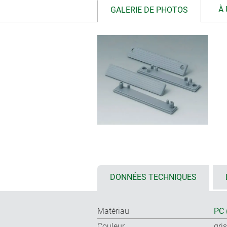
À 
GALERIE DE PHOTOS
DONNÉES TECHNIQUES
Matériau
PC 
Couleur
gri