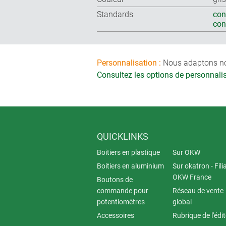
Standards
con
co
Personnalisation :
Nous adaptons nos 
Consultez les options de personnal
QUICKLINKS
Boitiers en plastique
Sur OKW
Boitiers en aluminium
Sur okatron - Fili
OKW France
Boutons de
commande pour
Réseau de vente
potentiomètres
global
Accessoires
Rubrique de l'édi