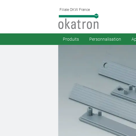
Filiale OKW France
Produits
Personnalisation
Ap