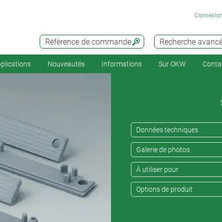
Connexio
Référence de commande
Recherche avanc
plications
Nouveautés
Informations
Sur OKW
Conta
Données techniques
Galerie de photos
À utiliser pour
Options de produit