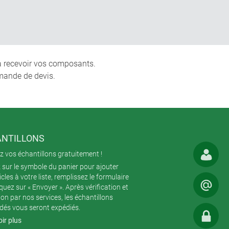
 à recevoir vos composants.
mande de devis.
NTILLONS
 vos échantillons gratuitement !
 sur le symbole du panier pour ajouter
icles à votre liste, remplissez le formulaire
iquez sur « Envoyer ». Après vérification et
ion par nos services, les échantillons
és vous seront expédiés.
ir plus