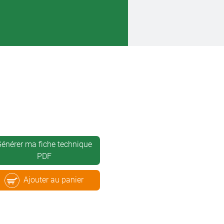
énérer ma fiche technique
PDF
Ajouter au panier