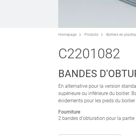
Homepage
Produits
Boitiers en plasti
C2201082
BANDES D'OBTU
En alternative pour la version standar
supérieure ou inférieure du boitier. B
évidements pour les pieds du boitier
Fourniture
2 bandes d'obturation pour la partie 