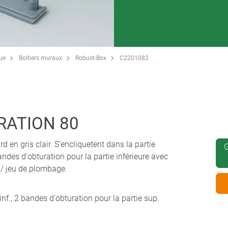
que
Boitiers muraux
Robust-Box
C2201082
RATION 80
d en gris clair. S'encliquetent dans la partie
G
andes d'obturation pour la partie inférieure avec
 / jeu de plombage.
inf., 2 bandes d'obturation pour la partie sup.