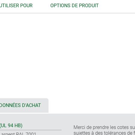
UTILISER POUR
OPTIONS DE PRODUIT
DONNÉES D'ACHAT
(UL 94 HB)
Merci de prendre les cotes sur
sujettes à des tolérances de 
s argent RAL 7001