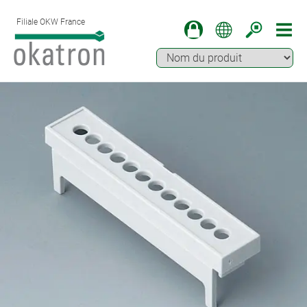
Filiale OKW France