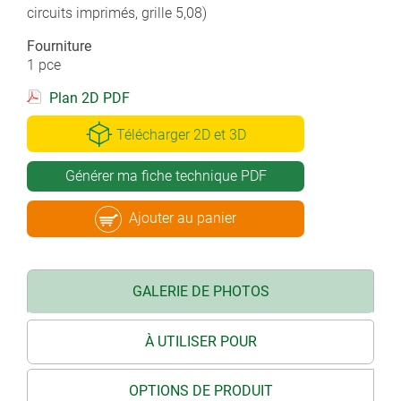
circuits imprimés, grille 5,08)
Fourniture
1 pce
Plan 2D PDF
Télécharger 2D et 3D
Générer ma fiche technique PDF
Ajouter au panier
GALERIE DE PHOTOS
À UTILISER POUR
OPTIONS DE PRODUIT