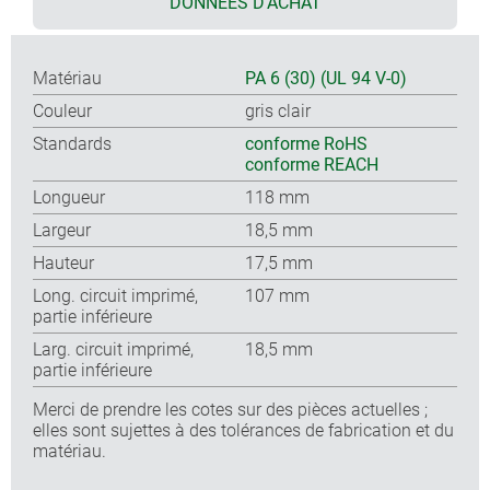
DONNÉES D'ACHAT
Matériau
PA 6 (30) (UL 94 V-0)
Couleur
gris clair
Standards
conforme RoHS
conforme REACH
Longueur
118 mm
Largeur
18,5 mm
Hauteur
17,5 mm
Long. circuit imprimé,
107 mm
partie inférieure
Larg. circuit imprimé,
18,5 mm
partie inférieure
Merci de prendre les cotes sur des pièces actuelles ;
elles sont sujettes à des tolérances de fabrication et du
matériau.