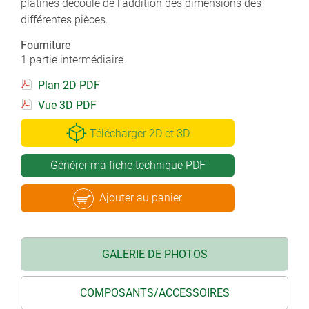
platines découle de l'addition des dimensions des
différentes pièces.
Fourniture
1 partie intermédiaire
Plan 2D PDF
Vue 3D PDF
Télécharger 2D et 3D
Générer ma fiche technique PDF
Ajouter au panier
GALERIE DE PHOTOS
COMPOSANTS/ACCESSOIRES