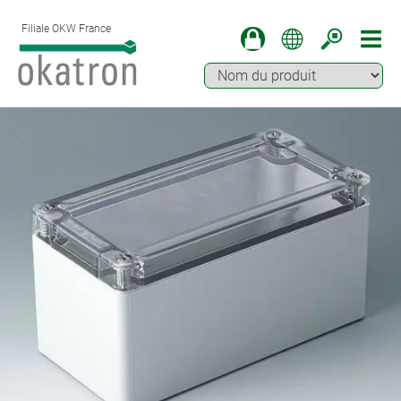
Filiale OKW France