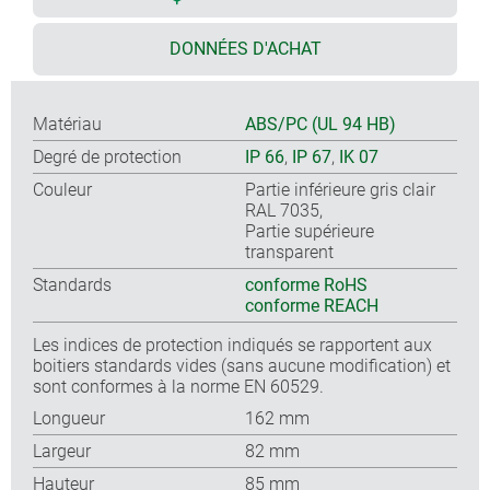
DONNÉES D'ACHAT
Matériau
ABS/PC (UL 94 HB)
Degré de protection
IP 66
,
IP 67
,
IK 07
Couleur
Partie inférieure gris clair
RAL 7035,
Partie supérieure
transparent
Standards
conforme RoHS
conforme REACH
Les indices de protection indiqués se rapportent aux
boitiers standards vides (sans aucune modification) et
sont conformes à la norme EN 60529.
Longueur
162 mm
Largeur
82 mm
Hauteur
85 mm