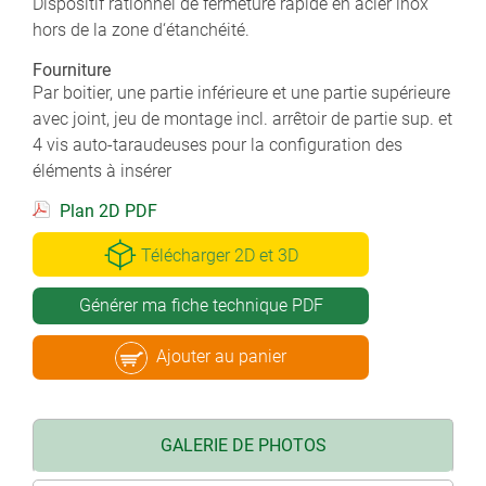
Dispositif rationnel de fermeture rapide en acier inox
hors de la zone d‘étanchéité.
Fourniture
Par boitier, une partie inférieure et une partie supérieure
avec joint, jeu de montage incl. arrêtoir de partie sup. et
4 vis auto-taraudeuses pour la configuration des
éléments à insérer
Plan 2D PDF
Télécharger 2D et 3D
Générer ma fiche technique PDF
Ajouter au panier
GALERIE DE PHOTOS