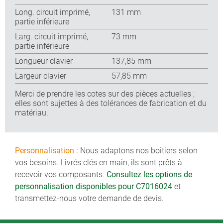
Long. circuit imprimé,
131 mm
partie inférieure
Larg. circuit imprimé,
73 mm
partie inférieure
Longueur clavier
137,85 mm
Largeur clavier
57,85 mm
Merci de prendre les cotes sur des pièces actuelles ;
elles sont sujettes à des tolérances de fabrication et du
matériau.
Personnalisation :
Nous adaptons nos boitiers selon
vos besoins. Livrés clés en main, ils sont prêts à
recevoir vos composants.
Consultez les options de
personnalisation disponibles pour C7016024
et
transmettez-nous votre demande de devis.