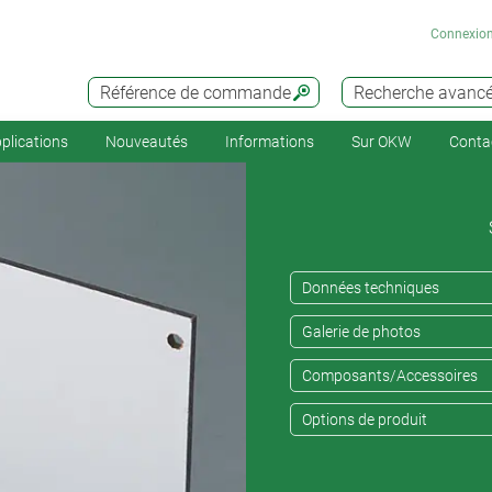
Connexio
Référence de commande
Recherche avanc
plications
Nouveautés
Informations
Sur OKW
Conta
Données techniques
Galerie de photos
Composants/Accessoires
Options de produit