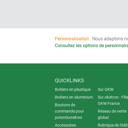
Personnalisation :
Nous adaptons nos 
Consultez les options de personnal
QUICKLINKS
Boitiers en plastique
Sur OKW
Boitiers en aluminium
Sur okatron - Fili
OKW France
Boutons de
commande pour
Réseau de vente
potentiomètres
global
Accessoires
Rubrique de l'édi