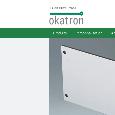
Filiale OKW France
Produits
Personnalisation
Ap