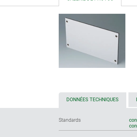
DONNÉES TECHNIQUES
Standards
con
co