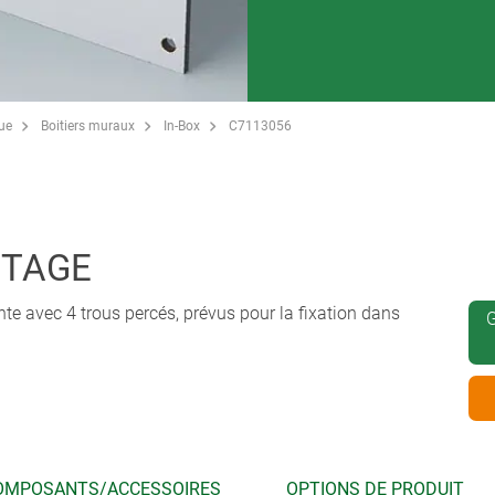
que
Boitiers muraux
In-Box
C7113056
NTAGE
e avec 4 trous percés, prévus pour la fixation dans
G
OMPOSANTS/ACCESSOIRES
OPTIONS DE PRODUIT