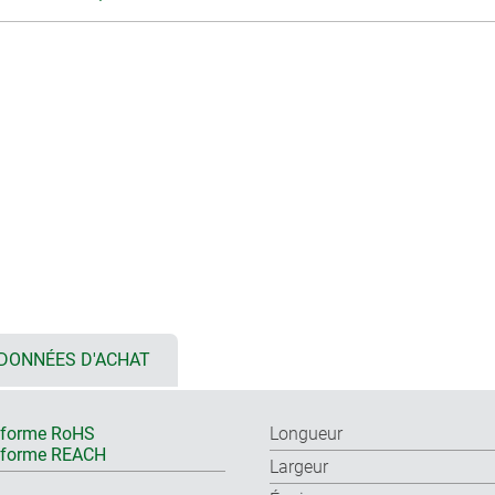
DONNÉES D'ACHAT
forme RoHS
Longueur
nforme REACH
Largeur