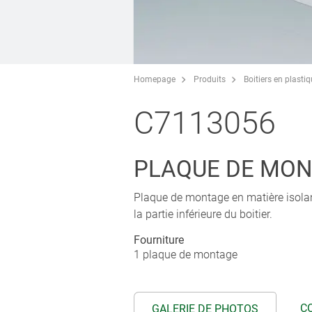
Homepage
Produits
Boitiers en plasti
C7113056
PLAQUE DE MO
Plaque de montage en matière isolant
la partie inférieure du boitier.
Fourniture
1 plaque de montage
C
GALERIE DE PHOTOS