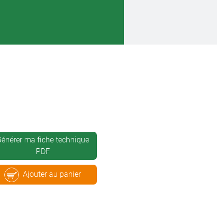
énérer ma fiche technique
PDF
Ajouter au panier