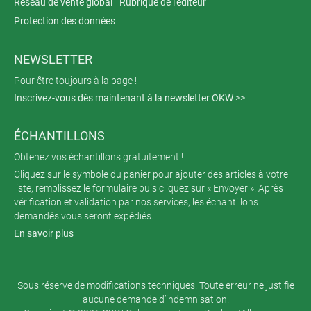
Réseau de vente global
Rubrique de l'éditeur
Protection des données
NEWSLETTER
Pour être toujours à la page !
Inscrivez-vous dès maintenant à la newsletter OKW >>
ÉCHANTILLONS
Obtenez vos échantillons gratuitement !
Cliquez sur le symbole du panier pour ajouter des articles à votre
liste, remplissez le formulaire puis cliquez sur « Envoyer ». Après
vérification et validation par nos services, les échantillons
demandés vous seront expédiés.
En savoir plus
Sous réserve de modifications techniques. Toute erreur ne justifie
aucune demande d’indemnisation.