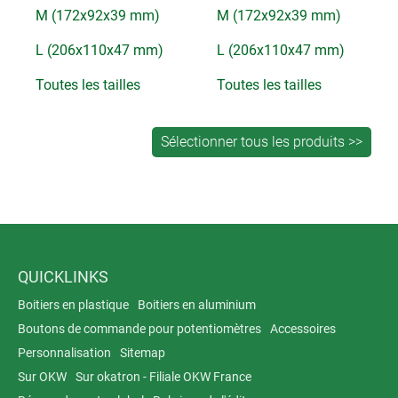
M (172x92x39 mm)
M (172x92x39 mm)
L (206x110x47 mm)
L (206x110x47 mm)
Toutes les tailles
Toutes les tailles
QUICKLINKS
Boitiers en plastique
Boitiers en aluminium
Boutons de commande pour potentiomètres
Accessoires
Personnalisation
Sitemap
Sur OKW
Sur okatron - Filiale OKW France