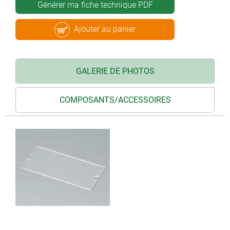
Générer ma fiche technique PDF
Ajouter au panier
GALERIE DE PHOTOS
COMPOSANTS/ACCESSOIRES