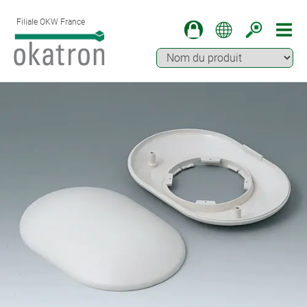
Filiale OKW France