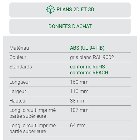
PLANS 2D ET 3D
DONNÉES D'ACHAT
Matériau
ABS (UL 94 HB)
Couleur
gris blanc RAL 9002
Standards
conforme RoHS
conforme REACH
Longueur
160 mm
Largeur
110 mm
Hauteur
38 mm
Long. circuit imprimé,
107 mm
partie supérieure
Long. circuit imprimé,
64 mm
partie supérieure