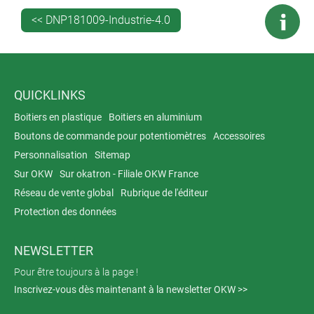
sont répartis et installés dans la zone d’émission et
<< DNP181009-Industrie-4.0
communiquent avec les commutateurs radio.
QUICKLINKS
Boitiers en plastique
Boitiers en aluminium
Boutons de commande pour potentiomètres
Accessoires
Personnalisation
Sitemap
Sur OKW
Sur okatron - Filiale OKW France
Réseau de vente global
Rubrique de l'éditeur
Protection des données
NEWSLETTER
Pour être toujours à la page !
Inscrivez-vous dès maintenant à la newsletter OKW >>