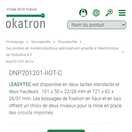
Filiale OKW France
Homepage
Nouveautés
Nouveautés
Des boitiers en matière plastique spécialement adaptés à l’électronique
de l'Industrie 4.0
dnp201201-IIoT-c
DNP201201-IIOT-C
L’
EASYTEC
est disponible en deux tailles standards et
deux hauteurs : 101 x 50 x 22/26 mm et 121 x 62 x
26/31 mm. Les bossages de fixation en haut et en bas
offrent un choix de deux niveaux pour la mise en place
des circuits imprimés.
Quel plastique pour les boitiers de l'IIoT ?