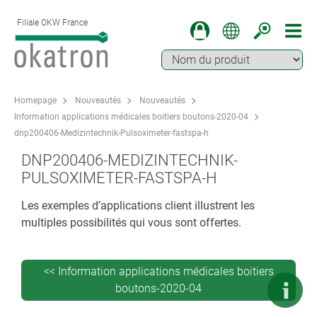
Filiale OKW France
Homepage
Nouveautés
Nouveautés
Information applications médicales boitiers boutons-2020-04
dnp200406-Medizintechnik-Pulsoximeter-fastspa-h
DNP200406-MEDIZINTECHNIK-
PULSOXIMETER-FASTSPA-H
Les exemples d’applications client illustrent les
multiples possibilités qui vous sont offertes.
<< Information applications médicales boitiers
boutons-2020-04