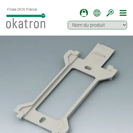
Filiale OKW France