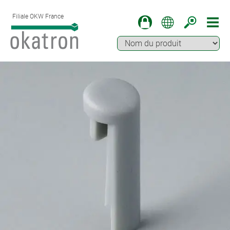
Filiale OKW France