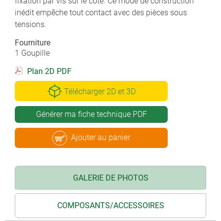
fixation par vis sur le côté. Ce mode de construction
inédit empêche tout contact avec des pièces sous
tensions.
Fourniture
1 Goupille
Plan 2D PDF
Télécharger 2D et 3D
Générer ma fiche technique PDF
Ajouter au panier
GALERIE DE PHOTOS
COMPOSANTS/ACCESSOIRES