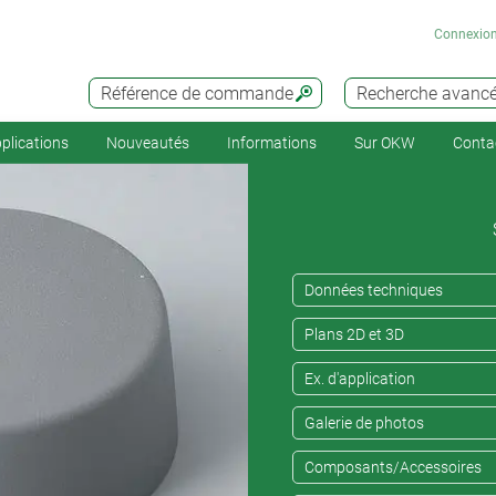
Connexio
Référence de commande
Recherche avanc
plications
Nouveautés
Informations
Sur OKW
Conta
Données techniques
Plans 2D et 3D
Ex. d'application
Galerie de photos
Composants/Accessoires