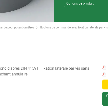
Options de produit
ande pour potentiomètres
Boutons de commande avec fixation latérale par vis
rond d'après DIN 41591. Fixation latérale par vis sans
anchant annulaire.
G