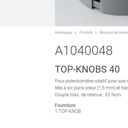
Homepage
Produits
Boutons de comm
A1040048
TOP-KNOBS 40
Pour potentiomètre rotatif avec axe 
tête à six pans creux (1,5 mm) et tr
Couple max. de retenue : 65 Ncm.
Fourniture
1 TOP-KNOB