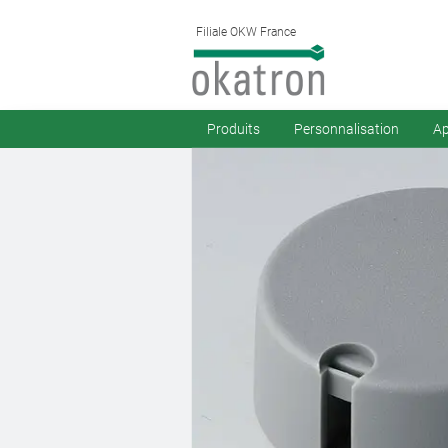
Filiale OKW France
Produits
Personnalisation
Ap