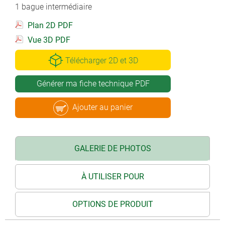
1 bague intermédiaire
Plan 2D PDF
Vue 3D PDF
Télécharger 2D et 3D
Générer ma fiche technique PDF
Ajouter au panier
GALERIE DE PHOTOS
À UTILISER POUR
OPTIONS DE PRODUIT