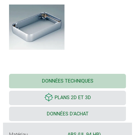
DONNÉES TECHNIQUES
PLANS 2D ET 3D
DONNÉES D'ACHAT
Matériau
ABS (UL 94 HB)