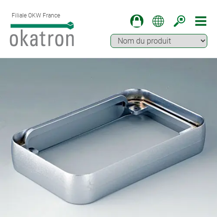
Filiale OKW France