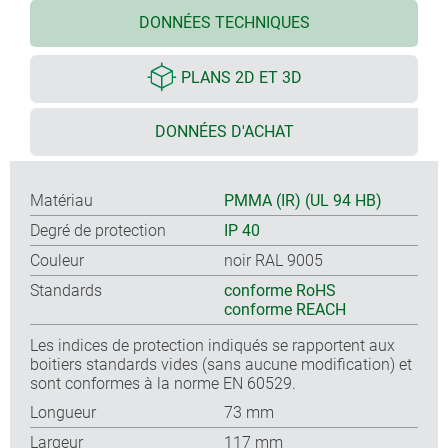
DONNÉES TECHNIQUES
PLANS 2D ET 3D
DONNÉES D'ACHAT
Matériau
PMMA (IR) (UL 94 HB)
Degré de protection
IP 40
Couleur
noir RAL 9005
Standards
conforme RoHS
conforme REACH
Les indices de protection indiqués se rapportent aux
boitiers standards vides (sans aucune modification) et
sont conformes à la norme EN 60529.
Longueur
73 mm
Largeur
117 mm