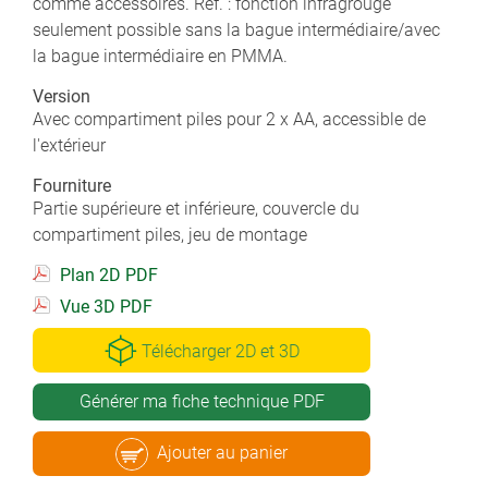
comme accessoires. Réf. : fonction infragrouge
seulement possible sans la bague intermédiaire/avec
la bague intermédiaire en PMMA.
Version
Avec compartiment piles pour 2 x AA, accessible de
l'extérieur
Fourniture
Partie supérieure et inférieure, couvercle du
compartiment piles, jeu de montage
Plan 2D PDF
Vue 3D PDF
Télécharger 2D et 3D
Générer ma fiche technique PDF
Ajouter au panier