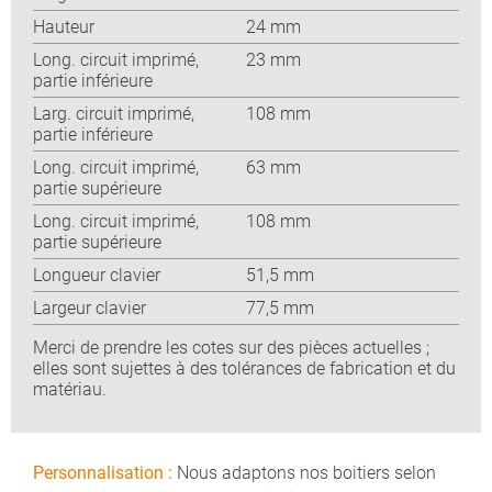
Hauteur
24 mm
Long. circuit imprimé,
23 mm
partie inférieure
Larg. circuit imprimé,
108 mm
partie inférieure
Long. circuit imprimé,
63 mm
partie supérieure
Long. circuit imprimé,
108 mm
partie supérieure
Longueur clavier
51,5 mm
Largeur clavier
77,5 mm
Merci de prendre les cotes sur des pièces actuelles ;
elles sont sujettes à des tolérances de fabrication et du
matériau.
Personnalisation :
Nous adaptons nos boitiers selon