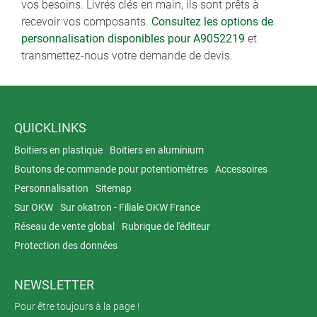
vos besoins. Livrés clés en main, ils sont prêts à
recevoir vos composants.
Consultez les options de
personnalisation disponibles pour A9052219
et
transmettez-nous votre demande de devis.
QUICKLINKS
Boitiers en plastique
Boitiers en aluminium
Boutons de commande pour potentiomètres
Accessoires
Personnalisation
Sitemap
Sur OKW
Sur okatron - Filiale OKW France
Réseau de vente global
Rubrique de l'éditeur
Protection des données
NEWSLETTER
Pour être toujours à la page !