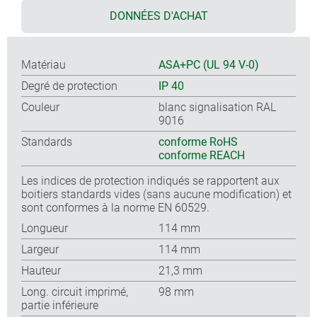
DONNÉES D'ACHAT
Matériau
ASA+PC (UL 94 V-0)
Degré de protection
IP 40
Couleur
blanc signalisation RAL
9016
Standards
conforme RoHS
conforme REACH
Les indices de protection indiqués se rapportent aux
boitiers standards vides (sans aucune modification) et
sont conformes à la norme EN 60529.
Longueur
114 mm
Largeur
114 mm
Hauteur
21,3 mm
Long. circuit imprimé,
98 mm
partie inférieure