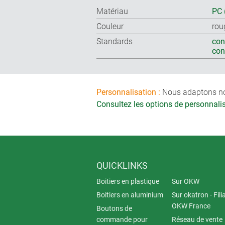
Matériau
PC 
Couleur
rou
Standards
con
co
Personnalisation :
Nous adaptons nos 
Consultez les options de personnal
QUICKLINKS
Boitiers en plastique
Sur OKW
Boitiers en aluminium
Sur okatron - Fili
OKW France
Boutons de
commande pour
Réseau de vente