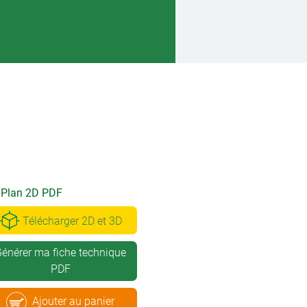
Plan 2D PDF
Télécharger 2D et 3D
énérer ma fiche technique
PDF
Ajouter au panier