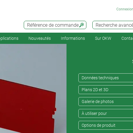
Connexio
Référence de commande
Recherche avanc
plications
Nouveautés
Informations
Sur OKW
Conta
Données techniques
Plans 2D et 3D
Galerie de photos
À utiliser pour
Options de produit