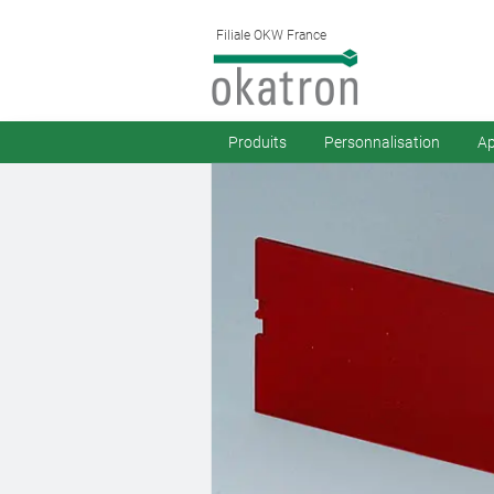
Filiale OKW France
Produits
Personnalisation
Ap