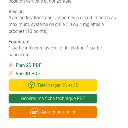
position verticale et horizontale.
Version
Avec perforations pour 52 bornes à circuit imprimé au
maximum, système de grille 5,0 ou 4 réglettes à
broches (13 points)
Fourniture
1 partie inférieure avec clip de fixation, 1 partie
supérieure
Plan 2D PDF
Vue 3D PDF
Télécharger 2D et 3D
Générer ma fiche technique PDF
Ajouter au panier