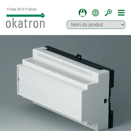
Filiale OKW France