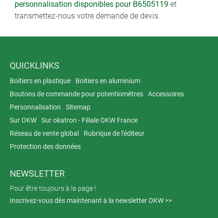
personnalisation disponibles pour B6505119
et
transmettez-nous votre demande de devis.
QUICKLINKS
Boitiers en plastique
Boitiers en aluminium
Boutons de commande pour potentiomètres
Accessoires
Personnalisation
Sitemap
Sur OKW
Sur okatron - Filiale OKW France
Réseau de vente global
Rubrique de l'éditeur
Protection des données
NEWSLETTER
Pour être toujours à la page !
Inscrivez-vous dès maintenant à la newsletter OKW >>