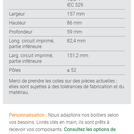
IEC 529
Largeur
157 mm
Hauteur
86 mm
Profondeur
59 mm
Long. circuit imprimé,
82,4 mm
partie inférieure
Larg. circuit imprimé,
151,2 mm
partie inférieure
Pôles
≤ 52
Merci de prendre les cotes sur des pièces actuelles ;
elles sont sujettes à des tolérances de fabrication et du
matériau.
Personnalisation :
Nous adaptons nos boitiers selon
vos besoins. Livrés clés en main, ils sont prêts à
recevoir vos composants.
Consultez les options de