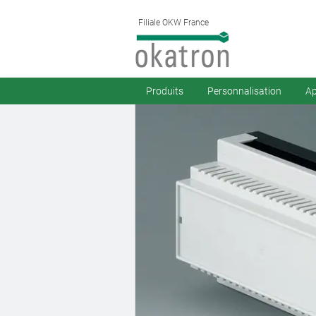
Filiale OKW France
Produits
Personnalisation
Ap