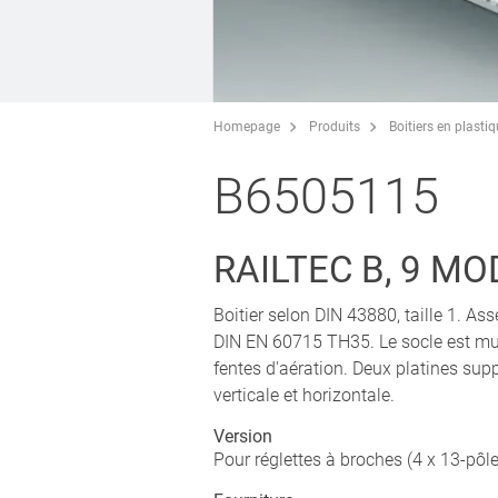
Homepage
Produits
Boitiers en plasti
B6505115
RAILTEC B, 9 MOD
Boitier selon DIN 43880, taille 1. A
DIN EN 60715 TH35. Le socle est mun
fentes d'aération. Deux platines sup
verticale et horizontale.
Version
Pour réglettes à broches (4 x 13-pôle