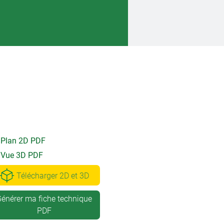
Plan 2D PDF
Vue 3D PDF
Télécharger 2D et 3D
énérer ma fiche technique
PDF