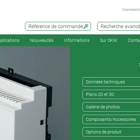
Connexio
Référence de commande
Recherche avanc
plications
Nouveautés
Informations
Sur OKW
Conta
Données techniques
Plans 2D et 3D
Galerie de photos
Composants/Accessoires
Options de produit