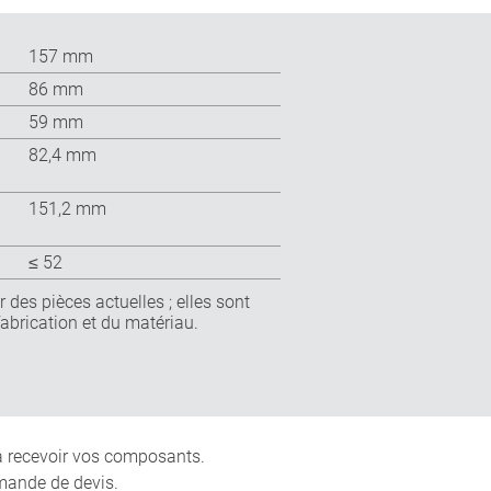
157 mm
86 mm
59 mm
82,4 mm
151,2 mm
≤ 52
 des pièces actuelles ; elles sont
fabrication et du matériau.
 à recevoir vos composants.
mande de devis.