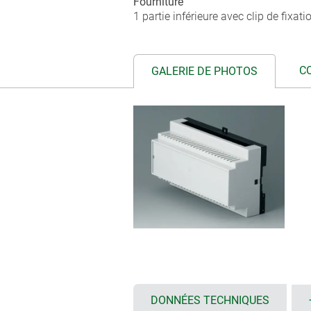
Fourniture
1 partie inférieure avec clip de fixati
C
GALERIE DE PHOTOS
DONNÉES TECHNIQUES