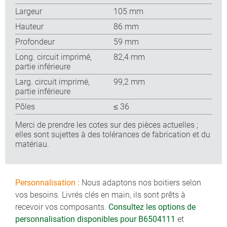
Largeur
105 mm
Hauteur
86 mm
Profondeur
59 mm
Long. circuit imprimé,
82,4 mm
partie inférieure
Larg. circuit imprimé,
99,2 mm
partie inférieure
Pôles
≤ 36
Merci de prendre les cotes sur des pièces actuelles ;
elles sont sujettes à des tolérances de fabrication et du
matériau.
Personnalisation :
Nous adaptons nos boitiers selon
vos besoins. Livrés clés en main, ils sont prêts à
recevoir vos composants.
Consultez les options de
personnalisation disponibles pour B6504111
et