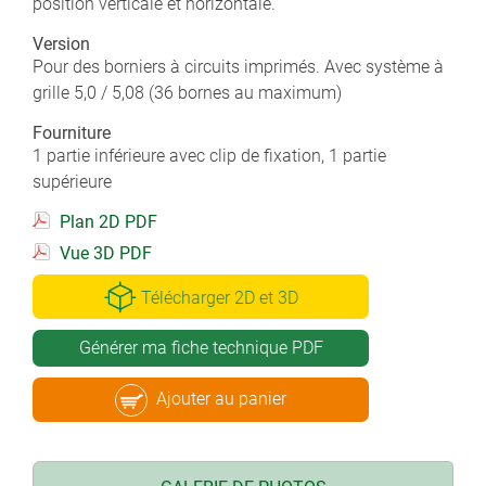
position verticale et horizontale.
Version
Pour des borniers à circuits imprimés. Avec système à
grille 5,0 / 5,08 (36 bornes au maximum)
Fourniture
1 partie inférieure avec clip de fixation, 1 partie
supérieure
Plan 2D PDF
Vue 3D PDF
Télécharger 2D et 3D
Générer ma fiche technique PDF
Ajouter au panier