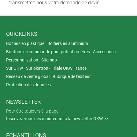
transmettez-nous votre demande de devis.
QUICKLINKS
Boitiers en plastique
Boitiers en aluminium
Boutons de commande pour potentiomètres
Accessoires
Personnalisation
Sitemap
Sur OKW
Sur okatron - Filiale OKW France
Réseau de vente global
Rubrique de l'éditeur
Protection des données
NEWSLETTER
Pour être toujours à la page !
Inscrivez-vous dès maintenant à la newsletter OKW >>
ÉCHANTILLONS