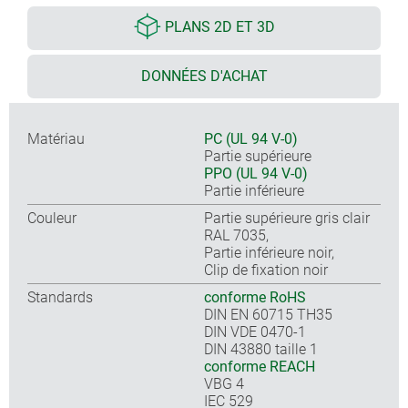
PLANS 2D ET 3D
DONNÉES D'ACHAT
Matériau
PC (UL 94 V-0)
Partie supérieure
PPO (UL 94 V-0)
Partie inférieure
Couleur
Partie supérieure gris clair
RAL 7035,
Partie inférieure noir,
Clip de fixation noir
Standards
conforme RoHS
DIN EN 60715 TH35
DIN VDE 0470-1
DIN 43880 taille 1
conforme REACH
VBG 4
IEC 529