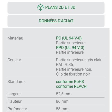
PLANS 2D ET 3D
DONNÉES D'ACHAT
Matériau
PC (UL 94 V-0)
Partie supérieure
PPO (UL 94 V-0)
Partie inférieure
Couleur
Partie supérieure gris clair
RAL 7035,
Partie inférieure noir,
Clip de fixation noir
Standards
conforme RoHS
conforme REACH
Largeur
52,5 mm
Hauteur
86 mm
Profondeur
58 mm