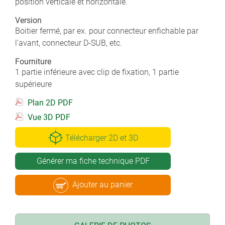
position verticale et horizontale.
Version
Boitier fermé, par ex. pour connecteur enfichable par
l'avant, connecteur D-SUB, etc.
Fourniture
1 partie inférieure avec clip de fixation, 1 partie
supérieure
Plan 2D PDF
Vue 3D PDF
Télécharger 2D et 3D
Générer ma fiche technique PDF
Ajouter au panier