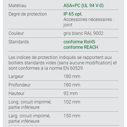
Matériau
ASA+PC (UL 94 V-0)
Degré de protection
IP 65 opt.
Accessoires nécessaires :
joint
Couleur
gris blanc RAL 9002
Standards
conforme RoHS
conforme REACH
Les indices de protection indiqués se rapportent aux
boitiers standards vides (sans aucune modification) et
sont conformes à la norme EN 60529.
Largeur
180 mm
Profondeur
180 mm
Hauteur
92 mm
Long. circuit imprimé,
102 mm
partie inférieure
Larg. circuit imprimé,
150 mm
partie inférieure