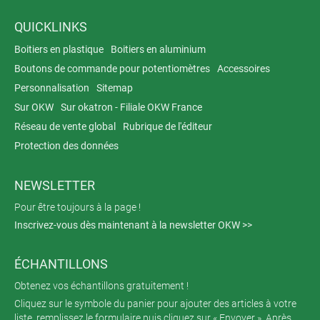
QUICKLINKS
Boitiers en plastique
Boitiers en aluminium
Boutons de commande pour potentiomètres
Accessoires
Personnalisation
Sitemap
Sur OKW
Sur okatron - Filiale OKW France
Réseau de vente global
Rubrique de l'éditeur
Protection des données
NEWSLETTER
Pour être toujours à la page !
Inscrivez-vous dès maintenant à la newsletter OKW >>
ÉCHANTILLONS
Obtenez vos échantillons gratuitement !
Cliquez sur le symbole du panier pour ajouter des articles à votre
liste, remplissez le formulaire puis cliquez sur « Envoyer ». Après