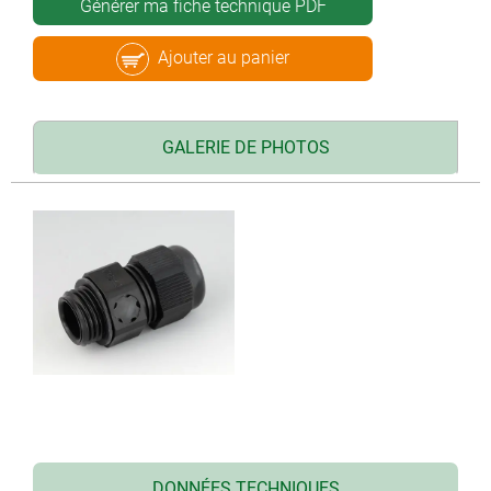
Générer ma fiche technique PDF
Ajouter au panier
GALERIE DE PHOTOS
DONNÉES TECHNIQUES