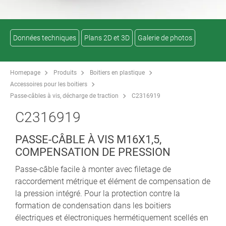
Données techniques
Plans 2D et 3D
Galerie de photos
Homepage
Produits
Boitiers en plastique
Accessoires pour les boitiers
Passe-câbles à vis, décharge de traction
C2316919
C2316919
PASSE-CÂBLE À VIS M16X1,5,
COMPENSATION DE PRESSION
Passe-câble facile à monter avec filetage de
raccordement métrique et élément de compensation de
la pression intégré. Pour la protection contre la
formation de condensation dans les boitiers
électriques et électroniques hermétiquement scellés en