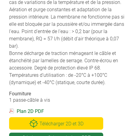
cas de variations de la température et de la pression.
Aération et purge constantes et adaptation de la
pression intérieure. La membrane ne fonctionne pas si
elle est bloquée par la poussière et/ou immergée dans
l'eau. Point d'entrée de l'eau : > 0,2 bar (pour la
membrane), RQ = 57 l/h (débit d'air théorique à 0,07
bar).
Bonne décharge de traction ménageant le câble et
étanchéité par lamelles de serrage. Contre-écrou en
accessoire. Degré de protection élevé IP 68.
Températures d’utilisation : de -20°C à +100°C
(dynamique) et -40°C (statique, courte durée).
Fourniture
1 passe-câble à vis
Plan 2D PDF
Télécharger 2D et 3D