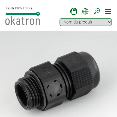
Filiale OKW France