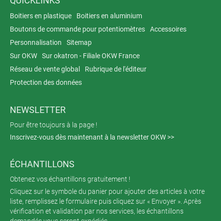
QUICKLINKS
Boitiers en plastique
Boitiers en aluminium
Boutons de commande pour potentiomètres
Accessoires
Personnalisation
Sitemap
Sur OKW
Sur okatron - Filiale OKW France
Réseau de vente global
Rubrique de l'éditeur
Protection des données
NEWSLETTER
Pour être toujours à la page !
Inscrivez-vous dès maintenant à la newsletter OKW >>
ÉCHANTILLONS
Obtenez vos échantillons gratuitement !
Cliquez sur le symbole du panier pour ajouter des articles à votre
liste, remplissez le formulaire puis cliquez sur « Envoyer ». Après
vérification et validation par nos services, les échantillons