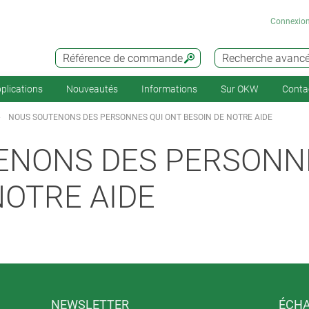
Connexio
Référence de commande
Recherche avanc
plications
Nouveautés
Informations
Sur OKW
Conta
NOUS SOUTENONS DES PERSONNES QUI ONT BESOIN DE NOTRE AIDE
ENONS DES PERSONNE
NOTRE AIDE
NEWSLETTER
ÉCHA