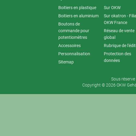
Boitiers en plastique
Sur OKW
Boitiers en aluminium
Sur okatron - Fili
OKW France
Boutons de
commande pour
Réseau de vente
potentiomètres
global
Accessoires
Rubrique de l'édi
Personnalisation
Protection des
données
Sitemap
Sous réserve 
Copyright © 2026 OKW Gehäu