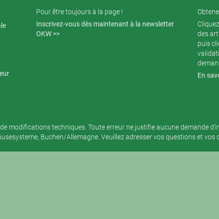
Pour être toujours à la page !
Obtenez
Inscrivez-vous dès maintenant à la newsletter
Cliquez
ale
OKW >>
des art
puis cl
validat
demand
teur
En savo
de modifications techniques. Toute erreur ne justifie aucune demande d’
sesysteme, Buchen/Allemagne. Veuillez adresser vos questions et vos