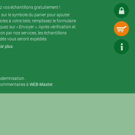
 vos échantillons gratuitement !
 sur le symbole du panier pour ajouter
icles à votre liste, remplissez le formulaire
iquez sur « Envoyer ». Après vérification et
ion par nos services, les échantillons
és vous seront expédiés.
ir plus
indemnisation.
 commentaires à
WEB-Master
.