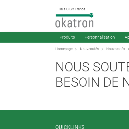
Filiale OKW France
Produits
Personnalisation
Ap
Homepage
Nouveautés
Nouveautés
NOUS SOUT
BESOIN DE 
QUICKLINKS