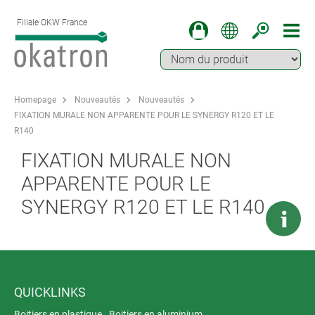
Filiale OKW France
Homepage
Nouveautés
Nouveautés
FIXATION MURALE NON APPARENTE POUR LE SYNERGY R120 ET LE
R140
FIXATION MURALE NON
APPARENTE POUR LE
SYNERGY R120 ET LE R140
QUICKLINKS
Boitiers en plastique
Boitiers en aluminium