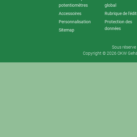
potentiomètres
global
Accessoires
Rubrique de l'édi
Personnalisation
Protection des
données
Sitemap
Sous réserve 
Copyright © 2026 OKW Gehäu