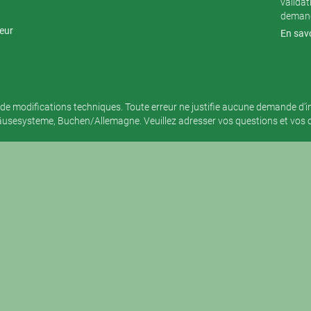
validat
demand
teur
En savo
de modifications techniques. Toute erreur ne justifie aucune demande d’
sesysteme, Buchen/Allemagne. Veuillez adresser vos questions et vos